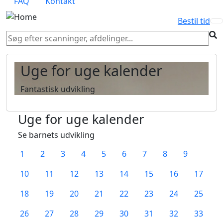
FAQ
Kontakt
Bestil tid
Uge for uge kalender
Fantastisk udvikling
Uge for uge kalender
Se barnets udvikling
1
2
3
4
5
6
7
8
9
10
11
12
13
14
15
16
17
18
19
20
21
22
23
24
25
26
27
28
29
30
31
32
33