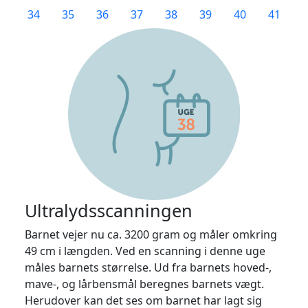
34
35
36
37
38
39
40
41
Ultralydsscanningen
Barnet vejer nu ca. 3200 gram og måler omkring
49 cm i længden. Ved en scanning i denne uge
måles barnets størrelse. Ud fra barnets hoved-,
mave-, og lårbensmål beregnes barnets vægt.
Herudover kan det ses om barnet har lagt sig