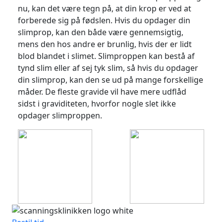
nu, kan det være tegn på, at din krop er ved at
forberede sig på fødslen. Hvis du opdager din
slimprop, kan den både være gennemsigtig,
mens den hos andre er brunlig, hvis der er lidt
blod blandet i slimet. Slimproppen kan bestå af
tynd slim eller af sej tyk slim, så hvis du opdager
din slimprop, kan den se ud på mange forskellige
måder. De fleste gravide vil have mere udflåd
sidst i graviditeten, hvorfor nogle slet ikke
opdager slimproppen.