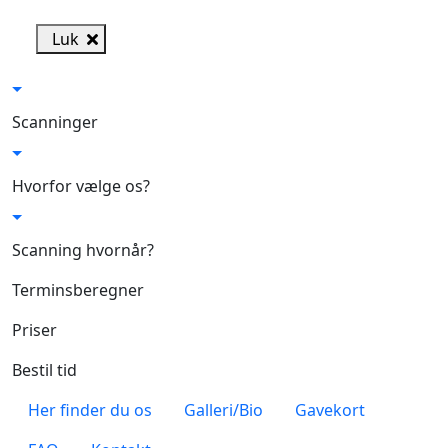
Skip to main content
Luk
Scanninger
Hvorfor vælge os?
Scanning hvornår?
Terminsberegner
Priser
Bestil tid
Her finder du os
Galleri/Bio
Gavekort