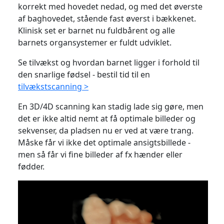
korrekt med hovedet nedad, og med det øverste
af baghovedet, stående fast øverst i bækkenet.
Klinisk set er barnet nu fuldbårent og alle
barnets organsystemer er fuldt udviklet.
Se tilvækst og hvordan barnet ligger i forhold til
den snarlige fødsel - bestil tid til en
tilvækstscanning >
En 3D/4D scanning kan stadig lade sig gøre, men
det er ikke altid nemt at få optimale billeder og
sekvenser, da pladsen nu er ved at være trang.
Måske får vi ikke det optimale ansigtsbillede -
men så får vi fine billeder af fx hænder eller
fødder.