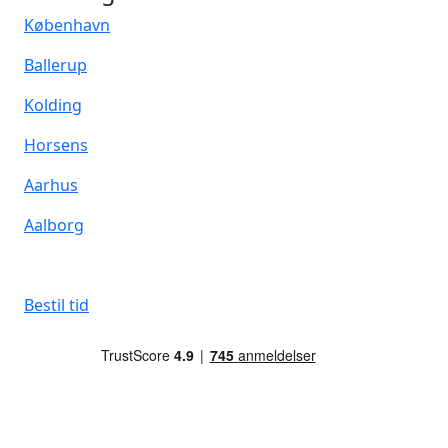
København
Ballerup
Kolding
Horsens
Aarhus
Aalborg
Bestil tid