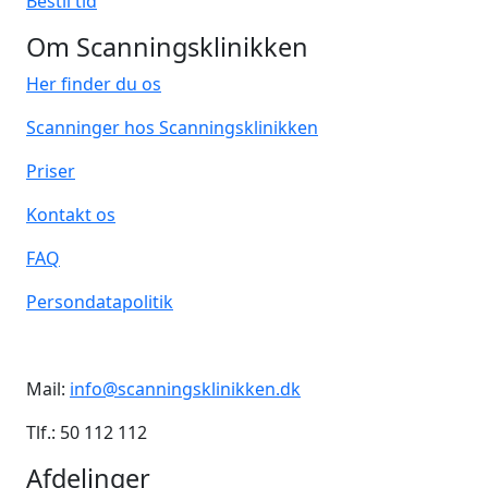
Bestil tid
Om Scanningsklinikken
Her finder du os
Scanninger hos Scanningsklinikken
Priser
Kontakt os
FAQ
Persondatapolitik
Mail:
info@scanningsklinikken.dk
Tlf.: 50 112 112
Afdelinger