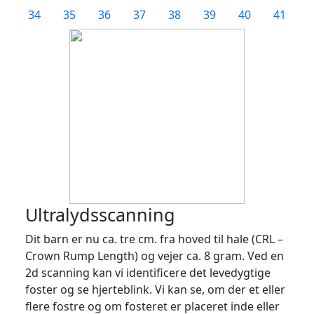
34
35
36
37
38
39
40
41
Ultralydsscanning
Dit barn er nu ca. tre cm. fra hoved til hale (CRL –
Crown Rump Length) og vejer ca. 8 gram. Ved en
2d scanning kan vi identificere det levedygtige
foster og se hjerteblink. Vi kan se, om der et eller
flere fostre og om fosteret er placeret inde eller