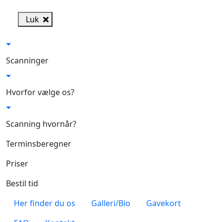
Skip to main content
Luk
Scanninger
Hvorfor vælge os?
Scanning hvornår?
Terminsberegner
Priser
Bestil tid
Her finder du os
Galleri/Bio
Gavekort