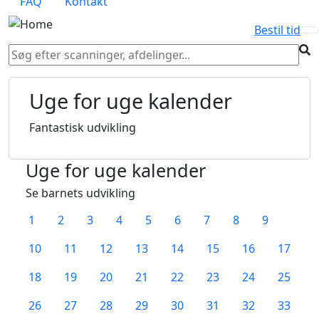
FAQ
Kontakt
Bestil tid
Uge for uge kalender
Fantastisk udvikling
Uge for uge kalender
Se barnets udvikling
1
2
3
4
5
6
7
8
9
10
11
12
13
14
15
16
17
18
19
20
21
22
23
24
25
26
27
28
29
30
31
32
33