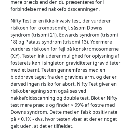
mere præcis end den du præsenteres for i
forbindelse med nakkefoldsscanningen.
Nifty Test er en ikke-invasiv test, der vurderer
risikoen for kromosomfejl, såsom Downs
syndrom (trisomi 21), Edwards syndrom (trisomi
18) og Pataus syndrom (trisomi 13). Ydermere
vurderes risikoen for fejl på kønskromosomerne
(X,Y). Testen inkluderer mulighed for oplysning af
fosterets køn i singleton graviditeter (graviditeter
med et barn). Testen gennemføres med en
blodprøve taget fra den gravides arm, og der er
derved ingen risiko for abort. Nifty Test giver en
risikoberegning som også ses ved
nakkefoldsscanning og double test. Blot er Nifty
test mere præcis og finder > 99% af fostre med
Downs syndrom. Dette med en falsk positiv rate
på < 0,1% - dvs. hvor testen viser, at der er noget
galt uden, at det er tilfældet.