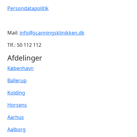
Persondatapolitik
Mail:
info@scanningsklinikken.dk
Tlf.: 50 112 112
Afdelinger
København
Ballerup
Kolding
Horsens
Aarhus
Aalborg