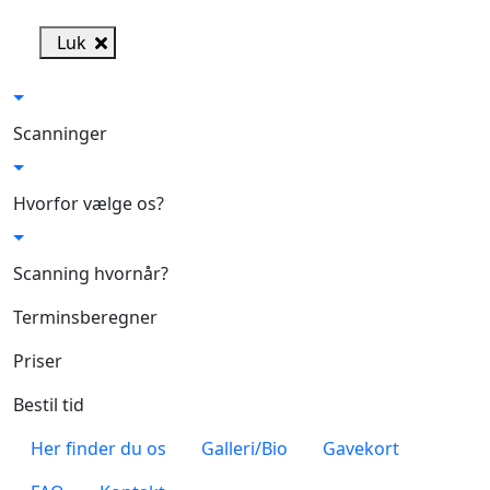
Skip to main content
Luk
Scanninger
Hvorfor vælge os?
Scanning hvornår?
Terminsberegner
Priser
Bestil tid
Her finder du os
Galleri/Bio
Gavekort