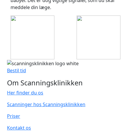
babyer. Det er dog vigtige signaler, som du skal
meddele din læge.
Bestil tid
Om Scanningsklinikken
Her finder du os
Scanninger hos Scanningsklinikken
Priser
Kontakt os