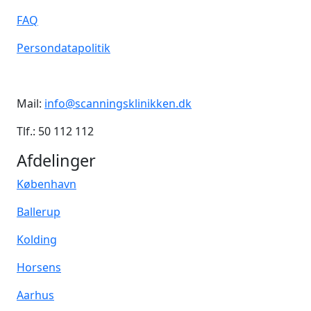
FAQ
Persondatapolitik
Mail:
info@scanningsklinikken.dk
Tlf.: 50 112 112
Afdelinger
København
Ballerup
Kolding
Horsens
Aarhus