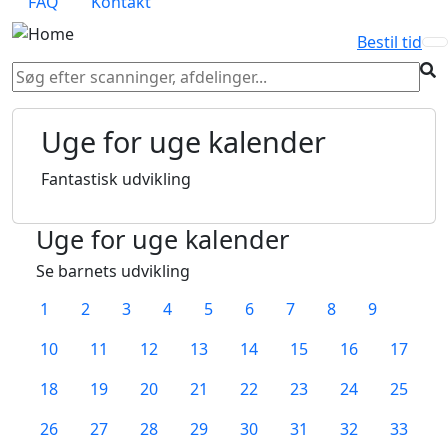
FAQ
Kontakt
Bestil tid
Uge for uge kalender
Fantastisk udvikling
Uge for uge kalender
Se barnets udvikling
1
2
3
4
5
6
7
8
9
10
11
12
13
14
15
16
17
18
19
20
21
22
23
24
25
26
27
28
29
30
31
32
33