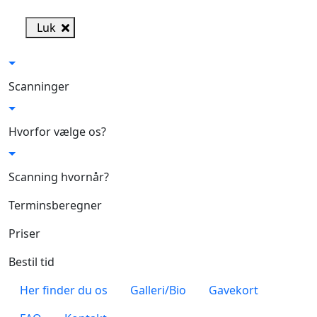
Skip to main content
Luk
Scanninger
Hvorfor vælge os?
Scanning hvornår?
Terminsberegner
Priser
Bestil tid
Her finder du os
Galleri/Bio
Gavekort