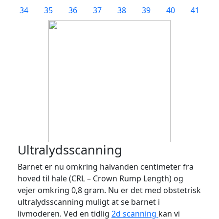
34
35
36
37
38
39
40
41
Ultralydsscanning
Barnet er nu omkring halvanden centimeter fra
hoved til hale (CRL – Crown Rump Length) og
vejer omkring 0,8 gram. Nu er det med obstetrisk
ultralydsscanning muligt at se barnet i
livmoderen. Ved en tidlig
2d scanning
kan vi