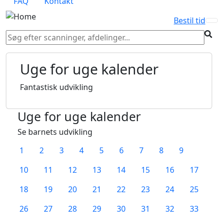
FAQ
Kontakt
Bestil tid
Uge for uge kalender
Fantastisk udvikling
Uge for uge kalender
Se barnets udvikling
1
2
3
4
5
6
7
8
9
10
11
12
13
14
15
16
17
18
19
20
21
22
23
24
25
26
27
28
29
30
31
32
33