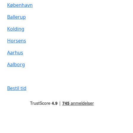
København
Ballerup
Kolding
Horsens
Aarhus
Aalborg
Bestil tid