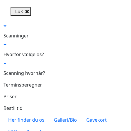
Skip to main content
Luk
Scanninger
Hvorfor vælge os?
Scanning hvornår?
Terminsberegner
Priser
Bestil tid
Her finder du os
Galleri/Bio
Gavekort